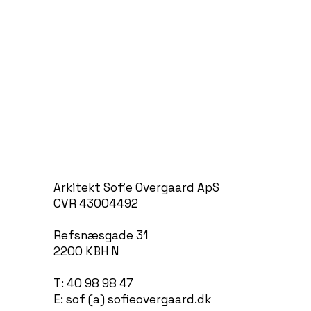
Arkitekt Sofie Overgaard ApS
CVR 43004492
Refsnæsgade 31
2200 KBH N
T: 40 98 98 47
E: sof (a) sofieovergaard.dk